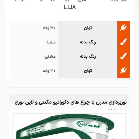
L.LIA
توان
30 وات
رنگ بدنه
سفید
رنگ بدنه
مشکی
توان
30 وات
نورپردازی مدرن با چراغ های دکوراتیو مگنتی و لاین نوری
فورام 4M