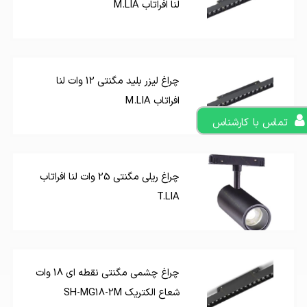
لنا افراتاب M.LIA
چراغ لیزر بلید مگنتی 12 وات لنا
افراتاب M.LIA
تماس با کارشناس
چراغ ریلی مگنتی 25 وات لنا افراتاب
T.LIA
چراغ چشمی مگنتی نقطه ای 18 وات
شعاع الکتریک SH-MG18-2M