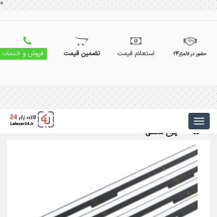
*
استعلام قیمت
تضمین قیمت
فروش و خدمات
حضور در لاله‌زار24
چراغ مگنتی