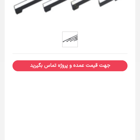
جهت قیمت عمده و پروژه تماس بگیرید