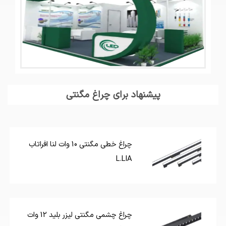
پیشنهاد برای چراغ مگنتی
چراغ خطی مگنتی 10 وات لنا افراتاب
L.LIA
چراغ چشمی مگنتی لیزر بلید 12 وات