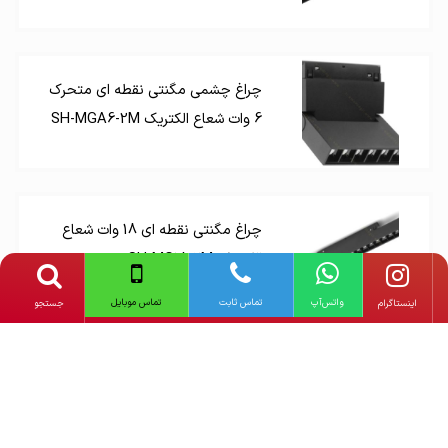
چراغ چشمی مگنتی نقطه ای متحرک
6 وات شعاع الکتریک SH-MGA6-2M
چراغ مگنتی نقطه ای 18 وات شعاع
الکتریک SH-MG18-2M
واتس‌آپ
تماس ثابت
تماس موبایل
‌اینستاگرام
جستجو
چراغ چشمی مگنتی نقطه ای متحرک
12 وات شعاع الکتریک SH-MGA12-
2M