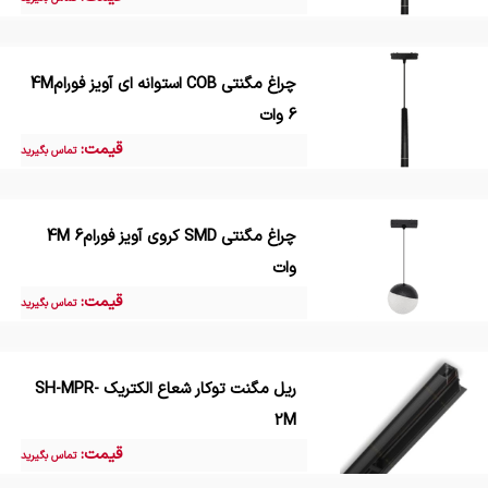
چراغ مگنتی COB استوانه ای آویز فورام4M
6 وات
قیمت:
تماس بگیرید
چراغ مگنتی SMD کروی آویز فورام4M 6
وات
قیمت:
تماس بگیرید
ریل مگنت توکار شعاع الکتریک SH-MPR-
2M
قیمت:
تماس بگیرید