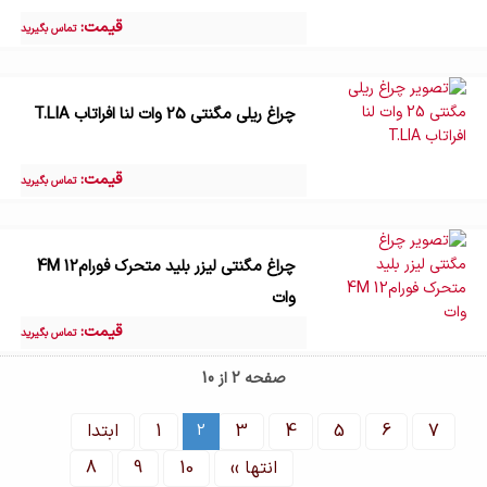
قیمت:
تماس بگیرید
چراغ ریلی مگنتی 25 وات لنا افراتاب T.LIA
قیمت:
تماس بگیرید
چراغ مگنتی لیزر بلید متحرک فورام4M 12
وات
قیمت:
تماس بگیرید
صفحه 2 از 10
7
6
5
4
3
1
ابتدا
2
انتها ››
10
9
8