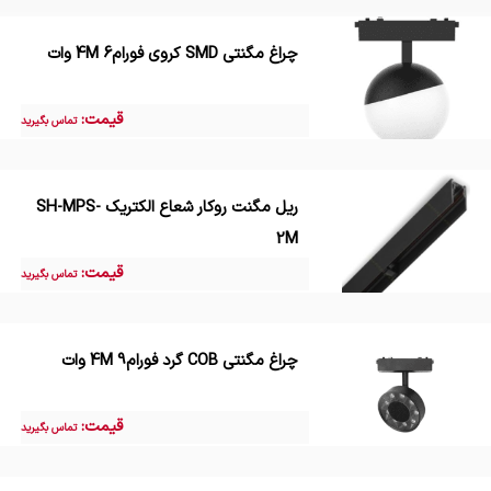
چراغ مگنتی SMD کروی فورام4M 6 وات
قیمت:
تماس بگیرید
ریل مگنت روکار شعاع الکتریک SH-MPS-
2M
قیمت:
تماس بگیرید
چراغ مگنتی COB گرد فورام4M 9 وات
قیمت:
تماس بگیرید