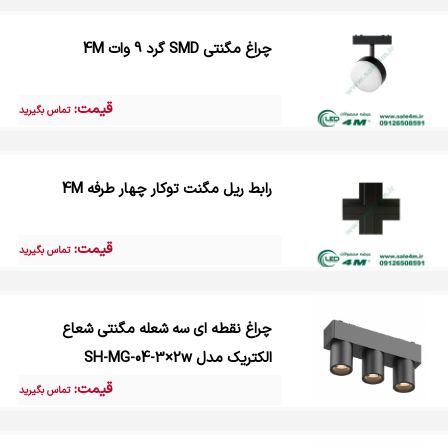
چراغ مگنتی SMD گرد 9 وات 4M
قیمت:
تماس بگیرید
رابط ریل مگنت توکار چهار طرفه 4M
قیمت:
تماس بگیرید
چراغ نقطه ای سه شعله مگنتی شعاع
الکتریک مدل SH-MG-04-3×2w
قیمت:
تماس بگیرید