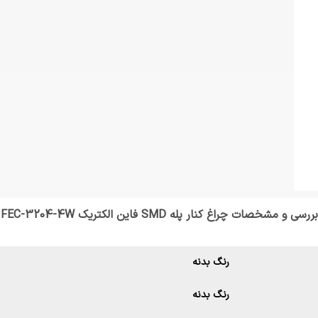
بررسی و مشخصات چراغ کنار پله SMD فاین الکتریک FEC-3204-4W
رنگ بدنه
رنگ بدنه