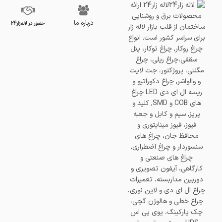
درباره ما
حضور در لاله‌زار24