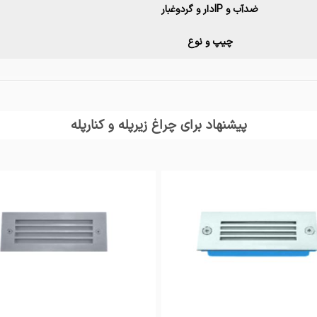
ضدآب و IPدار و گردوغبار
چیپ و نوع
پیشنهاد برای چراغ زیرپله و کنارپله