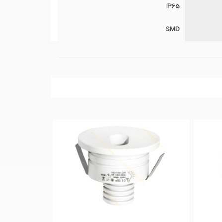
IP65
SMD