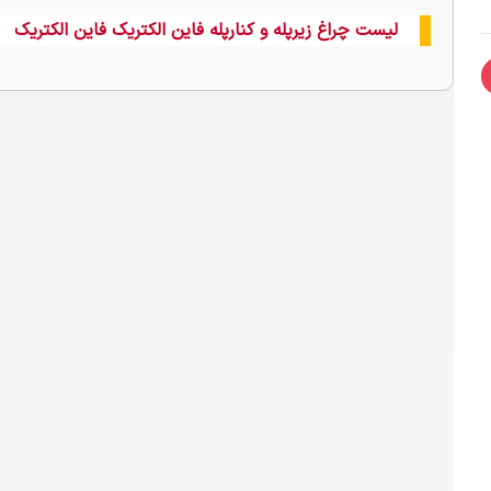
لیست چراغ زیرپله و کنارپله فاین الکتریک فاین الکتریک