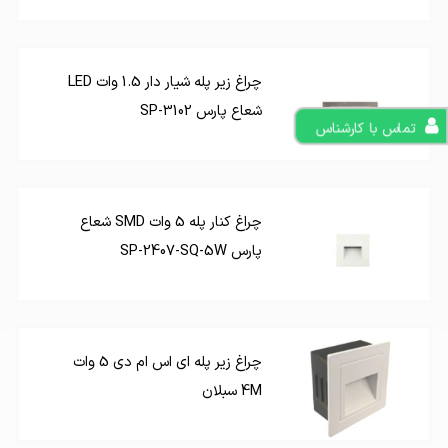
چراغ زیر پله شیار دار 1.5 وات LED
شعاع پارس SP-3102
تماس با کارشناس
چراغ کنار پله 5 وات SMD شعاع
پارس SP-2407-SQ-5W
چراغ زیر پله ای اس ام دی 5 وات
4M سبلان