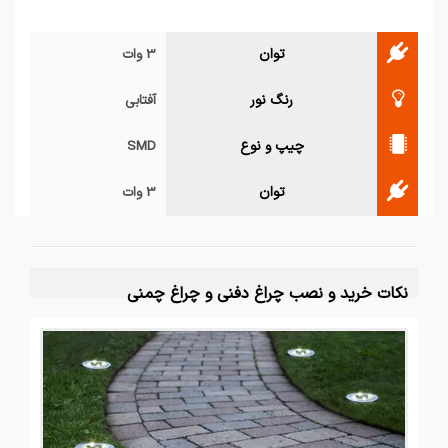
توان
3 وات
رنگ نور
آفتابی
چیپ و نوع
SMD
توان
3 وات
نکات خرید و نصب چراغ دفنی و چراغ چمنی