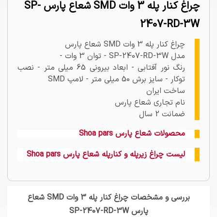
چراغ کنار پله 3 وات SMD شعاع پارس SP-
2407-RD-3W
چراغ کنار پله 3 وات SMD شعاع پارس
مدل SP-2407-RD-3W - توان 3 وات -
رنگ نور آفتابی - ابعاد بیرونی 65 میلی متر - نصب
توکار - سایز برش 50 میلی متر - لامپ SMD
ساخت ایران
نام تجاری شعاع پارس
ضمانت 2 سال
محصولات شعاع پارس Shoa pars
لیست چراغ زیرپله و کنارپله شعاع پارس Shoa pars
بررسی و مشخصات چراغ کنار پله 3 وات SMD شعاع
پارس SP-2407-RD-3W