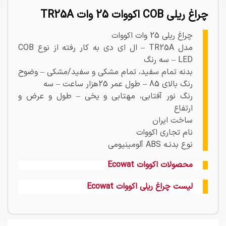
چراغ ریلی COB اکووات 25 وات TR25A
چراغ ریلی 25 وات اکووات
مدل TR25A – ال ای دی به کار رفته از نوع COB
LED – سه رنگ
بدنه تمام سفید، تمام مشکی و سفید/مشکی – وضوح
رنگ بالای 85 – طول عمر 25هزار ساعت – سه
رنگ نور آفتابی، مهتابی و یخی – طول و عرض و
ارتفاع
ساخت ایران
نام تجاری اکووات
نوع بدنـه ABS آلومینیومی
محصولات اکووات Ecowat
لیست چراغ ریلی اکووات Ecowat