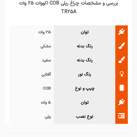
بررسی و مشخصات چراغ ریلی COB اکووات 25 وات
TR25A
توان
25 وات
رنگ بدنه
مشکی
رنگ بدنه
سفید
رنگ نور
آفتابی
چیپ و نوع
COB
توان
5 وات
نوع نصب
ریلی