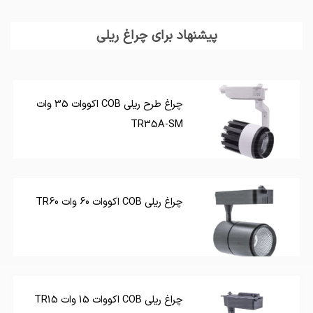
پیشنهاد برای چراغ ریلی
چراغ طرح ریلی COB اکووات 35 وات
TR35A-SM
چراغ ریلی COB اکووات 60 وات TR60
چراغ ریلی COB اکووات 15 وات TR15