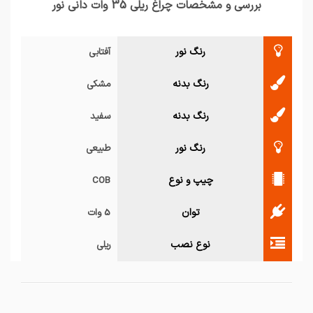
بررسی و مشخصات چراغ ریلی 35 وات دانی نور
رنگ نور
آفتابی
رنگ بدنه
مشکی
رنگ بدنه
سفید
رنگ نور
طبیعی
چیپ و نوع
COB
توان
5 وات
نوع نصب
ریلی