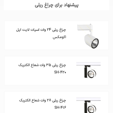
پیشنهاد برای چراغ ریلی
چراغ ریلی 24 وات اسپات لایت اپل
اکومکس
چراغ ریلی 35 وات شعاع الکتریک
SH-420
چراغ ریلی 28 وات شعاع الکتریک
SH-416