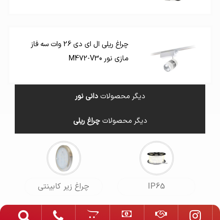
چراغ ریلی ال ای دی 26 وات سه فاز
مازی نور M472-V30
دیگر محصولات
دانی نور
دیگر محصولات
چراغ ریلی
IP65
چراغ زیر کابینتی