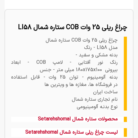
چراغ ریلی 25 وات COB ستاره شمال LI58
چراغ ریلی 25 وات COB ستاره شمال
مدل LI58 - رنگ
بدنه مشکی و سفید -
رنگ نور آفتابی - لامپ COB - ابعاد
بیرونی 180x175x100 میلی متر - جنس
بدنه آلومینیوم - توان 25 وات - قابل استفاده
در فروشگاه ها، مغازه ها و ویترین ها
ساخت ایران
نام تجاری ستاره شمال
نوع بدنـه آلومینیومی
محصولات ستاره شمال Setarehshomal
لیست چراغ ریلی ستاره شمال Setarehshomal