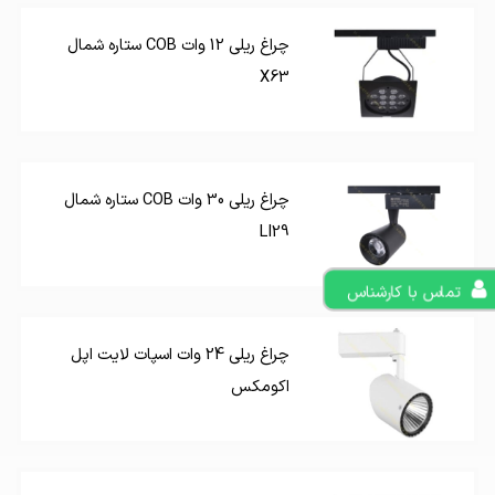
چراغ ریلی 12 وات COB ستاره شمال
X63
چراغ ریلی 30 وات COB ستاره شمال
LI29
تماس با کارشناس
چراغ ریلی 24 وات اسپات لایت اپل
اکومکس