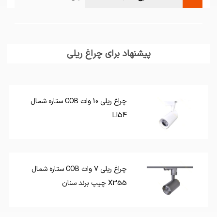
پیشنهاد برای چراغ ریلی
چراغ ریلی 10 وات COB ستاره شمال
LI54
چراغ ریلی 7 وات COB ستاره شمال
X355 چیپ برند سنان