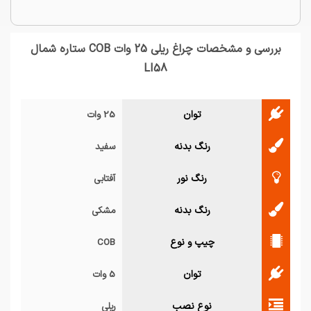
بررسی و مشخصات چراغ ریلی 25 وات COB ستاره شمال
LI58
توان
25 وات
رنگ بدنه
سفید
رنگ نور
آفتابی
رنگ بدنه
مشکی
چیپ و نوع
COB
توان
5 وات
نوع نصب
ریلی