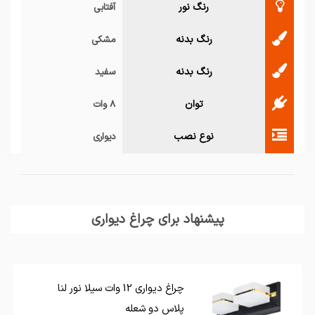
رنگ نور
آفتابی
رنگ بدنه
مشکی
رنگ بدنه
سفید
توان
8 وات
نوع نصب
دیواری
پیشنهاد برای چراغ دیواری
چراغ دیواری 12 وات سیلا نور لنا
پلاس دو شعله