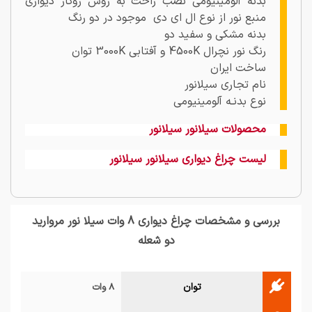
بدنه آلومینیومی نصب راحت به روش روکار دیواری
منبع نور از نوع ال ای دی موجود در دو رنگ
بدنه مشکی و سفید دو
رنگ نور نچرال 4500K و آفتابی 3000K توان
ساخت ایران
نام تجاری سیلانور
نوع بدنـه آلومینیومی
محصولات سیلانور سیلانور
لیست چراغ دیواری سیلانور سیلانور
بررسی و مشخصات چراغ دیواری 8 وات سیلا نور مروارید
دو شعله
توان
8 وات