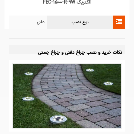
الکتریک FEC-1500-R-9W
نوع نصب
دفنی
نکات خرید و نصب چراغ دفنی و چراغ چمنی