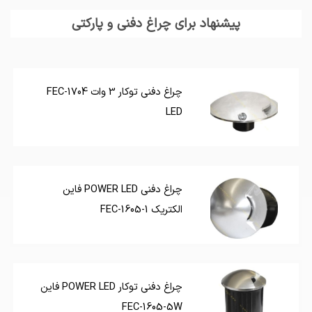
پیشنهاد برای چراغ دفنی و پارکتی
چراغ دفنی توکار 3 وات FEC-1704
LED
چراغ دفنی POWER LED فاین
الکتریک FEC-1605-1
چراغ دفنی توکار POWER LED فاین
FEC-1605-5W