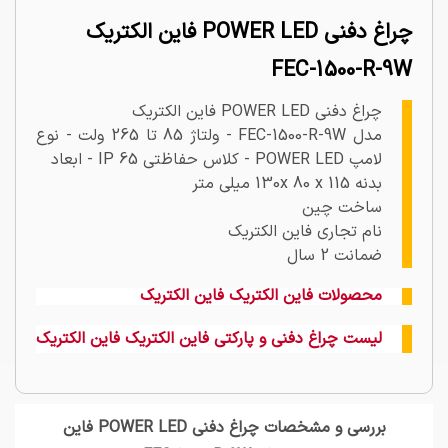
چراغ دفنی POWER LED فاین الکتریک
FEC-1500-R-9W
چراغ دفنی POWER LED فاین الکتریک
مدل FEC-1500-R-9W - ولتاژ 85 تا 265 ولت - نوع
لامپ POWER LED - کلاس حفاظتی IP 65 - ابعاد
بدنه 130x 80 x 115 میلی متر
ساخت چین
نام تجاری فاین الکتریک
ضمانت 2 سال
محصولات فاین الکتریک فاین الکتریک
لیست چراغ دفنی و پارکتی فاین الکتریک فاین الکتریک
بررسی و مشخصات چراغ دفنی POWER LED فاین