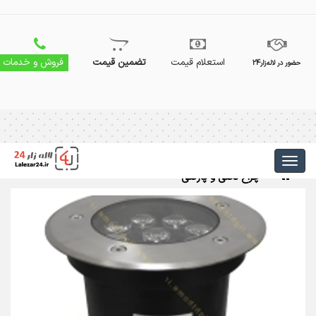
استعلام قیمت
تضمین قیمت
فروش و خدمات
حضور در لاله‌زار24
چراغ دفنی و پارکتی