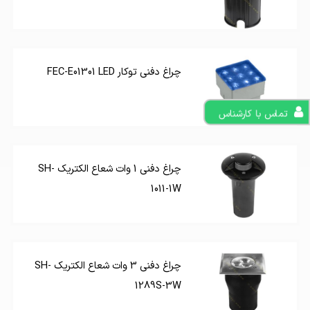
چراغ دفنی توکار FEC-E01301 LED
تماس با کارشناس
چراغ دفنی 1 وات شعاع الکتریک SH-
1011-1W
چراغ دفنی 3 وات شعاع الکتریک SH-
1289S-3W