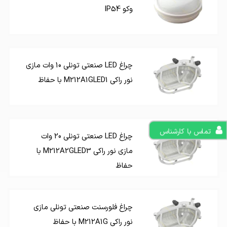
وکو IP54
چراغ LED صنعتی تونلی 10 وات مازی
نور راکی M212A1GLED1 با حفاظ
تماس با کارشناس
چراغ LED صنعتی تونلی 20 وات
مازی نور راکی M212A2GLED3 با
حفاظ
چراغ فلورسنت صنعتی تونلی مازی
نور راکی M212A1G با حفاظ