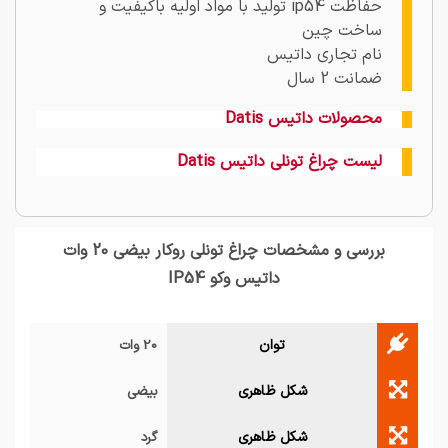
حفاظت ip54 تولید با مواد اولیه باکیفیت و
ساخت چین
نام تجاری داتیس
ضمانت 2 سال
محصولات داتیس Datis
لیست چراغ تونلی داتیس Datis
بررسی و مشخصات چراغ تونلی روکار بیضی 20 وات
داتیس وکو IP54
توان
20 وات
شکل ظاهری
بیضی
شکل ظاهری
گرد