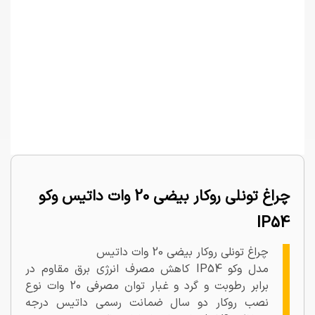
چراغ تونلی روکار بیضی 20 وات داتیس وکو
IP54
چراغ تونلی روکار بیضی 20 وات داتیس
مدل وکو IP54 کاهش مصرف انرژی برق مقاوم در
برابر رطوبت و گرد و غبار توان مصرفی 20 وات نوع
نصب روکار دو سال ضمانت رسمی داتیس درجه