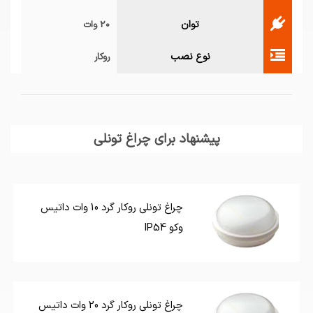
توان
20 وات
نوع نصب
روکار
پیشنهاد برای چراغ تونلی
چراغ تونلی روکار گرد 10 وات داتیس
وکو IP54
چراغ تونلی روکار گرد 20 وات داتیس