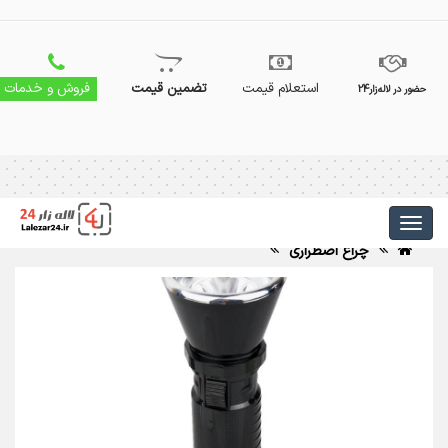
استعلام قیمت
تضمین قیمت
فروش و خدمات
حضور در لاله‌زار24
چراغ اضطراری