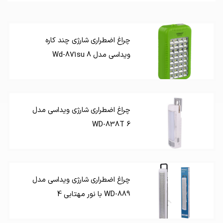
چراغ اضطراری شارژی چند کاره
ویداسی مدل Wd-871su 8
چراغ اضطراری شارژی ویداسی مدل
WD-838T 6
چراغ اضطراری شارژی ویداسی مدل
WD-889 با نور مهتابی 4