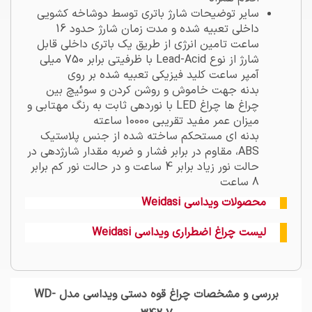
سایر توضیحات شارژ باتری توسط دوشاخه کشویی
داخلی تعبیه شده و مدت زمان شارژ حدود 16
ساعت تامین انرژی از طریق یک باتری داخلی قابل
شارژ از نوع Lead-Acid با ظرفیتی برابر 750 میلی
آمپر ساعت کلید فیزیکی تعبیه شده بر روی
بدنه جهت خاموش و روشن کردن و سوئیچ بین
چراغ ها چراغ LED با نوردهی ثابت به رنگ مهتابی و
میزان عمر مفید تقریبی 10000 ساعته
بدنه ای مستحکم ساخته شده از جنس پلاستیک
ABS، مقاوم در برابر فشار و ضربه مقدار شارژدهی در
حالت نور زیاد برابر 4 ساعت و در حالت نور کم برابر
8 ساعت
محصولات ویداسی Weidasi
لیست چراغ اضطراری ویداسی Weidasi
بررسی و مشخصات چراغ قوه دستی ویداسی مدل WD-