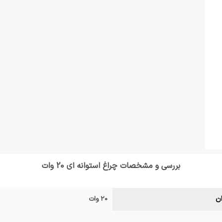
بررسی و مشخصات چراغ استوانه ای 20 وات
ان
20 وات