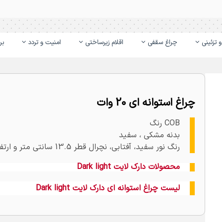
 تزئینی
چراغ سقفی
اقلام زیرساختی
امنیت و تردد
بر
چراغ استوانه ای 20 وات
COB رنگ
بدنه مشکی ، سفید
رنگ نور سفید، آفتابی، نچرال قطر 13.5 سانتی متر و ارتفاع 10 سانتی متر
محصولات دارک لایت Dark light
لیست چراغ استوانه ای دارک لایت Dark light