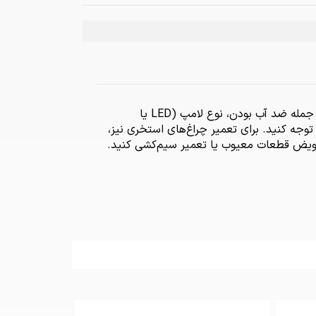
برای انتخاب و خرید چراغ استخری، باید به نکات مختلفی از جمله ضد آب بودن، نوع لامپ (LED یا
جه کنید. برای تعمیر چراغ‌های استخری نیز،
تعویض قطعات معیوب یا تعمیر سیم‌کشی کنید.