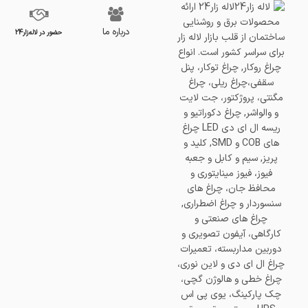
درباره ما
حضور در لاله‌زار24