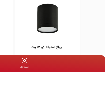
چراغ استوانه ای 15 وات
‌اینستاگرام