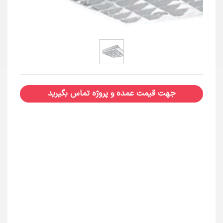
جهت قیمت عمده و پروژه تماس بگیرید