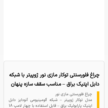
چراغ فلورسنتی توکار مازی نور ژوپیتر با شبکه
دابل اپتیک براق – مناسب سقف سازه پنهان
چراغ فلورسنتی مازی نور
مدل توکار ژوپیتر – شبکه آلومینیومی آنودایز دابل
اپتیک پارابولیک براق – قابل استفاده با چهار لامپ 18