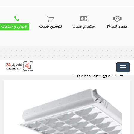
استعلام قیمت
تضمین قیمت
فروش و خدمات
حضور در لاله‌زار24
چراغ اداری و تجاری