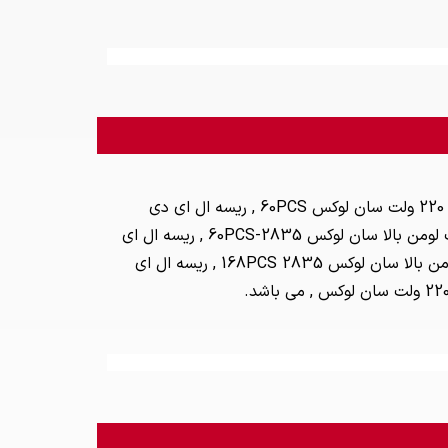
محبوب ترین مدل های سان لوکس ریسه LED در بازار شامل ریسه ال ای دی نواری تک لاین 220 ولت سان لوکس 60PCS , ریسه ال ای دی
نواری تک لاین 220 ولت سان لوکس 5050-72PCS , ریسه ال ای دی نواری تک لاین 220 ولت لومن بالا سان لوکس 60PCS-2835 , ریسه ال ای
دی نواری دو لاین 220 ولت سان لوکس 168PCS , ریسه ال ای دی نواری دو لاین 220 ولت لومن بالا سان لوکس 2835 168PCS , ریسه ال ای