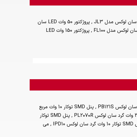
محبوب ترین مدل های سان لوکس پروژکتور و وال واشر در بازار شامل جت لایت نما 3 وات سان لوکس مدل JL3 , پروژکتور 50 وات LED سان
لوکس مدل FL50 , پروژکتور 200 وات LED سان لوکس مدل FL200 , پروژکتور 100 وات LED سان لوکس مدل FL100 , پروژکتور 150 وات LED
محبوب ترین مدل های سان لوکس چراغ سقفی در بازار شامل پنل SMD توکار 15 وات مربع سان لوکس PB121S , پنل SMD توکار 10 وات مربع
سان لوکس PL1070S , پنل SMD توکار 5 وات مربع سان لوکس PL571S , پنل SMD توکار 20 وات گرد سان لوکس PL2070R , پنل SMD توکار
15 وات گرد سان لوکس PL1570R , پنل SMD روکار مربع 6 وات سان لوکس مدل SP6S , پنل SMD توکار 10 وات گرد سان لوکس IPD10 , می