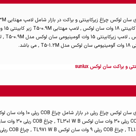
 و براکت سان لوکس sunlux