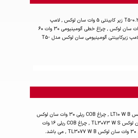
محبوب ترین مدل های سان لوکس چراغ زیرکابینتی و براکت در بازار شامل لامپ مهتابی T5-0.3M زیر کابینتی 5 وات سان لوکس , لامپ
مهتابی T5-1.2M زیر کابینتی 18 وات سان لوکس , لامپ مهتابی T5-0.9M زیر کابینتی 15 وات سان لوکس , چراغ خطی آلومینیومی 30 وات 60
سانتی متری سان لوکس , لامپ زیرکابینتی 15 وات آلومینیومی سان لوکس مدل T5-0.9M , لامپ زیرکابینتی آلومینیومی سان لوکس مدل T5-
محبوب ترین مدل های سان لوکس چراغ ریلی در بازار شامل چراغ COB ریلی 10 وات سان لوکس LT10 W B , چراغ COB ریلی 30 وات سان لوکس
TL3075 W , چراغ COB ریلی 30 وات سان لوکس TL30I W B , چراغ COB ریلی 30 وات سان لوکس TL3073 W S , چراغ COB ریلی 16 وات