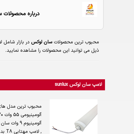
درباره محصولات سان 
محبوب ترین محصولات
سان لوکس
مهتابی T5 بدنه آلومینیوم 18وات سان لوکس,لامپ مهتابی T5 بدنه آلومینیوم 9 وات سان لوکس,لامپ مهتابی T8 بدنه آ
ذیل می توانید این محصولات را مشاهده نمایید.
لامپ سان لوکس sunlux
, لامپ مهتابی T8 بدنه آلومینیوم 9 وات سان لوکس , می باشد.