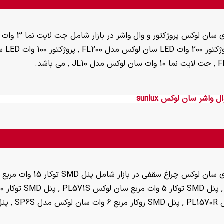
واشر سان لوکس sunlux