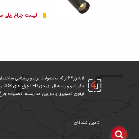
لیست چراغ ریلی سان ل
لاله زار24 ارائه محصولات برق و روشنایی سا
آیفون تصویری و دوربین مداربسته، تعمیرات چراغ ال ای دی و لاین 
تامین کنندگان