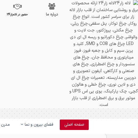
درباره ما
حضور در لاله‌زار24
صفحه اصلی
فضای بیرون و نما
مدرن و