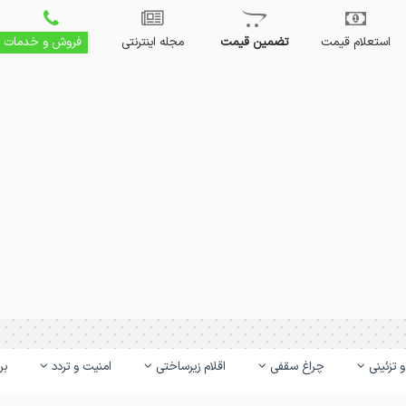
استعلام قیمت
تضمین قیمت
مجله اینترنتی
فروش و خدمات
 تزئینی
چراغ سقفی
اقلام زیرساختی
امنیت و تردد
بر