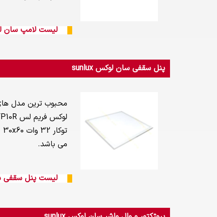
لیست لامپ سان لوکس 
پنل سقفی سان لوکس sunlux
می باشد.
لیست پنل سقفی سان 
پروژکتور و وال واشر سان لوکس sunlux