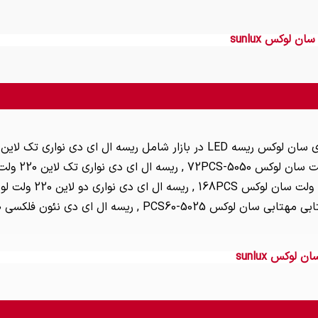
 لوکس sunlux
P , ریسه ال ای دی نئون فلکسی 220 ولت سان لوکس , می باشد.