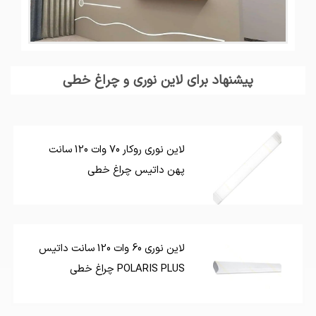
پیشنهاد برای لاین نوری و چراغ خطی
لاین نوری روکار 70 وات 120 سانت
پهن داتیس چراغ خطی
لاین نوری 60 وات 120 سانت داتیس
POLARIS PLUS چراغ خطی