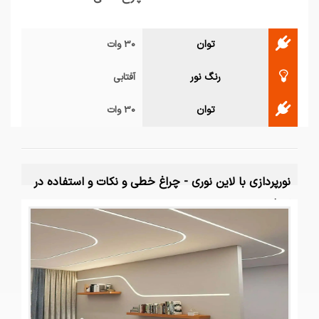
توان
30 وات
رنگ نور
آفتابی
توان
30 وات
نورپردازی با لاین نوری - چراغ خطی و نکات و استفاده در
کناف