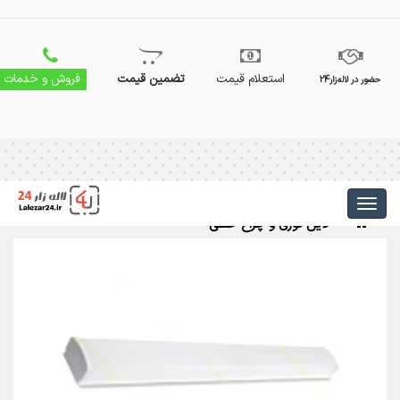
استعلام قیمت
تضمین قیمت
فروش و خدمات
حضور در لاله‌زار24
لاین نوری و چراغ خطی