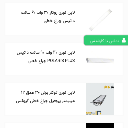
لاین نوری روکار 30 وات 60 سانت
داتیس چراغ خطی
تماس با کارشناس
لاین نوری 40 وات 90 سانت داتیس
POLARIS PLUS چراغ خطی
لاین نوری توکار برش 30 عمق 12
میلیمتر پروفیل چراغ خطی گیوکس