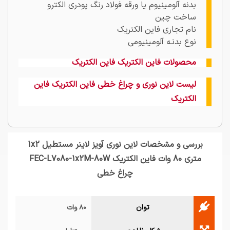
بدنه آلومینیوم یا ورقه فولاد رنگ پودری الکترو
ساخت چین
نام تجاری فاین الکتریک
نوع بدنـه آلومینیومی
محصولات فاین الکتریک فاین الکتریک
لیست لاین نوری و چراغ خطی فاین الکتریک فاین
الکتریک
بررسی و مشخصات لاین نوری آویز لاینر مستطیل 1x2
متری 80 وات فاین الکتریک FEC-L7080-1x2M-80W
چراغ خطی
توان
80 وات