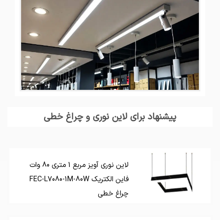
پیشنهاد برای لاین نوری و چراغ خطی
لاین نوری آویز مربع 1 متری 80 وات
فاین الکتریک FEC-L7080-1M-80W
چراغ خطی