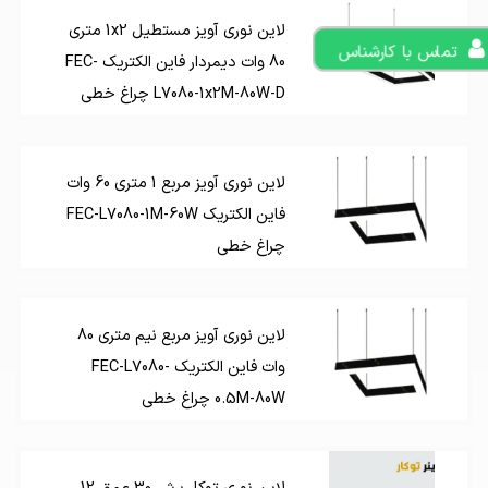
لاین نوری آویز مستطیل 1x2 متری
تماس با کارشناس
80 وات دیمردار فاین الکتریک FEC-
L7080-1x2M-80W-D چراغ خطی
لاین نوری آویز مربع 1 متری 60 وات
فاین الکتریک FEC-L7080-1M-60W
چراغ خطی
لاین نوری آویز مربع نیم متری 80
وات فاین الکتریک FEC-L7080-
0.5M-80W چراغ خطی