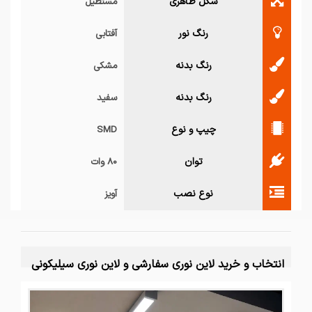
شکل ظاهری
مستطیل
رنگ نور
آفتابی
رنگ بدنه
مشکی
رنگ بدنه
سفید
چیپ و نوع
SMD
توان
80 وات
نوع نصب
آویز
انتخاب و خرید لاین نوری سفارشی و لاین نوری سیلیکونی