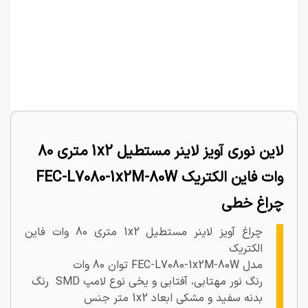
لاین نوری آویز لاینر مستطیل 1x2 متری 80
وات فاین الکتریک FEC-L7080-1x2M-80W
چراغ خطی
چراغ آویز لاینر مستطیل 1x2 متری 80 وات فاین
الکتریک
مدل FEC-L7080-1x2M-80W توان 80 وات
رنگ نور مهتابی، آفتابی و یخی نوع لامپ SMD رنگ
بدنه سفید و مشکی ابعاد 1x2 متر جنس