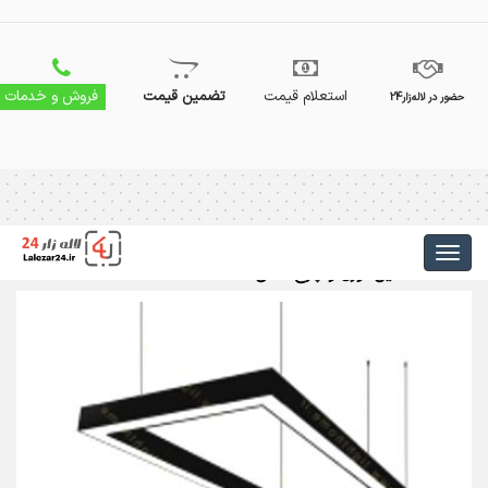
استعلام قیمت
تضمین قیمت
فروش و خدمات
حضور در لاله‌زار24
لاین نوری و چراغ خطی