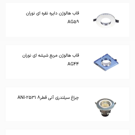
قاب هالوژن دایره نقره ای نوران
AG59
قاب هالوژن مربع شیشه ای نوران
AG44
چراغ سیلندری آنی قطر8 ANI-2531