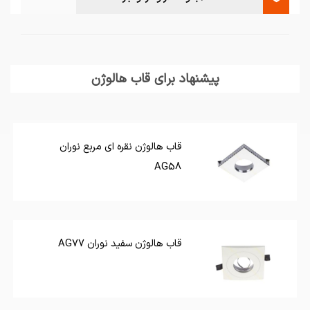
پیشنهاد برای قاب هالوژن
قاب هالوژن نقره ای مربع نوران
AG58
قاب هالوژن سفید نوران AG77