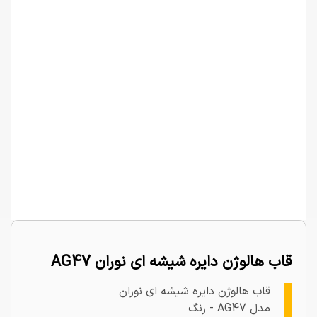
قاب هالوژن دایره شیشه ای نوران AG47
قاب هالوژن دایره شیشه ای نوران
مدل AG47 - رنگ