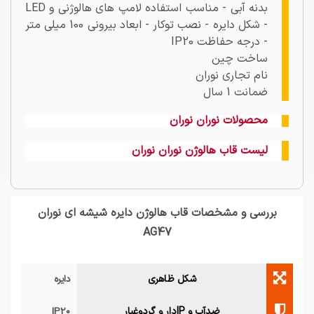
بدنه آبی - مناسب استفاده لامپ های هالوژنی و LED
- شکل دایره - نصب توکار - ابعاد بیرونی 100 میلی متر
- درجه حفاظت IP20
ساخت چین
نام تجاری نوران
ضمانت 1 سال
محصولات نوران نوران
لیست قاب هالوژن نوران نوران
بررسی و مشخصات قاب هالوژن دایره شیشه ای نوران
AG47
شکل ظاهری
دایره
ضدآب و IPدار و گردوغبار
IP20