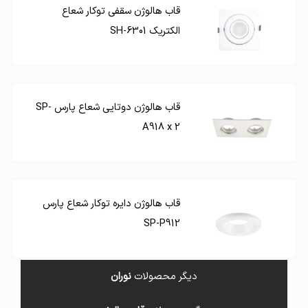
قاب هالوژن سقفی توکار شعاع
الکتریک SH-6301
قاب هالوژن دوتایی شعاع پارس SP-
A918 x 2
قاب هالوژن دایره توکار شعاع پارس
SP-P912
دیگر محصولات
نوران