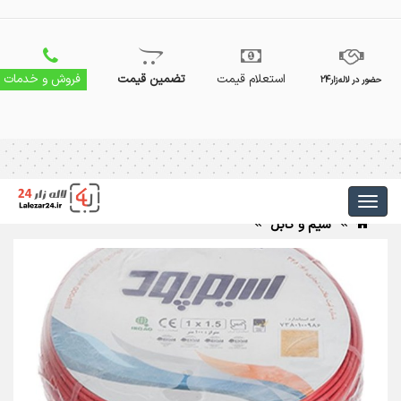
استعلام قیمت
تضمین قیمت
فروش و خدمات
حضور در لاله‌زار24
سیم و کابل