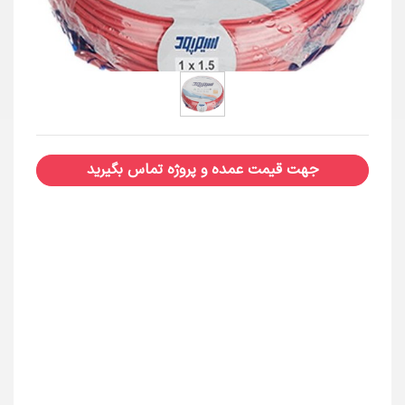
جهت قیمت عمده و پروژه تماس بگیرید