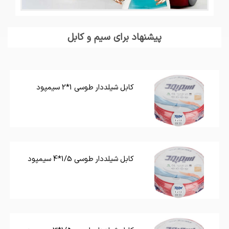
پیشنهاد برای سیم و کابل
کابل شیلددار طوسی 1*2 سیمپود
کابل شیلددار طوسی 1/5*4 سیمپود