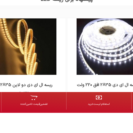
ل ای دی 2835 افق 220 ولت
ر
220 ولت
استعلام‌ لیست‌خرید
تضمین‌قیمت تامین‌کننده