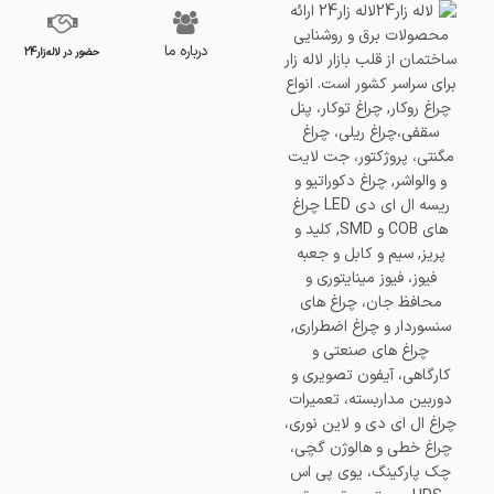
درباره ما
حضور در لاله‌زار24