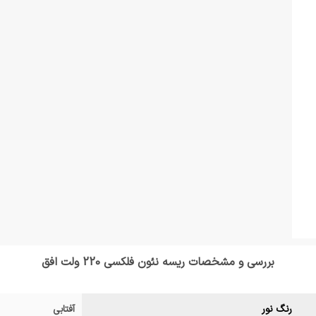
بررسی و مشخصات ریسه نئون فلکسی 220 ولت افق
رنگ نور
آفتابی