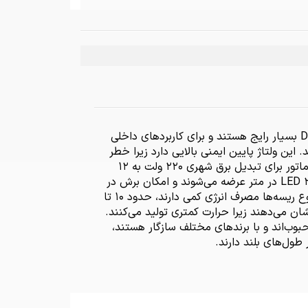
در ایران، ریسه‌های ال ای دی با ولتاژ پایین مانند ۱۲ ولت DC بسیار رایج هستند و برای کاربردهای داخلی
. این ولتاژ پایین ایمنی بالایی دارد زیرا خطر
برق‌گرفتگی کمتری ایجاد می‌کند و نیاز به آداپتور یا ترانسفورماتور برای تبدیل برق شهری ۲۲۰ ولت به ۱۲
ولت دارد. ریسه‌های ۱۲ ولتی معمولاً در تراکم‌های ۱۲۰ یا ۲۴۰ LED در متر عرضه می‌شوند و امکان برش در
فواصل کوتاه مانند هر ۴ سانتی‌متر را فراهم می‌کنند. این نوع ریسه‌ها مصرف انرژی کمی دارند، حدود ۱۰ تا
نشان می‌دهند زیرا حرارت کمتری تولید می‌کنند.
محبوب‌اند و با برندهای مختلف سازگار هستند،
 طول‌های بلند دارند.