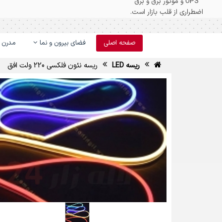
صفحه اصلی
فضای بیرون و نما
مدرن و
ریسه LED
ریسه نئون فلکسی 220 ولت افق