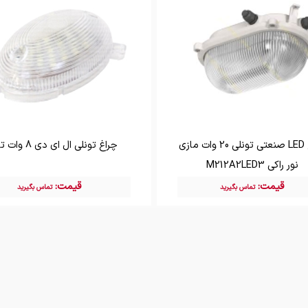
چراغ LED صنعتی تونلی 20 وات مازی
چراغ تونلی ال ای دی 8 وات توسن
نور راکی M212A2LED3
قیمت:
قیمت:
تماس بگیرید
تماس بگیرید