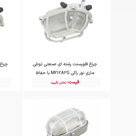
چراغ فلورسنت رشته ای صنعتی تونلی
مازی نور راکی M212A2G با حفاظ
قیمت:
تماس بگیرید