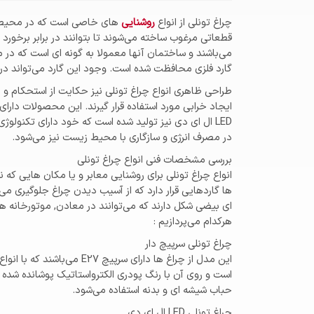
چراغ تونلی از انواع
روشنایی
های خاصی است که در محیط های
قطعاتی مرغوب ساخته می‌شوند تا بتوانند در برابر برخورد
می‌باشند و ساختمان آنها معمولا به گونه ای است که در
گارد فلزی محافظت شده است. وجود این گارد می‌تواند د
طراحی ظاهری انواع چراغ تونلی نیز حکایت از استحکام و
ایجاد خرابی مورد استفاده قرار گیرند. این محصولات دارای 
LED ال ای دی نیز تولید شده است که خود دارای تکنول
در مصرف انرژی و سازگاری با محیط زیست نیز می‌شود.
بررسی مشخصات فنی انواع چراغ تونلی
انواع چراغ تونلی برای روشنایی معابر و یا مکان هایی که 
ها گاردهایی قرار دارد که از آسیب دیدن چراغ جلوگیری می‌
هرکدام می‌پردازیم :
چراغ تونلی سرپیچ دار
این مدل از چراغ ها دارای سرپیچ E27 می‌باشند که با انواع لامپ
است و روی آن با رنگ پودری الکترواستاتیک پوشانده شده 
حباب شیشه ای و بدنه استفاده می‌شود.
چراغ تونلی LED ال ای دی