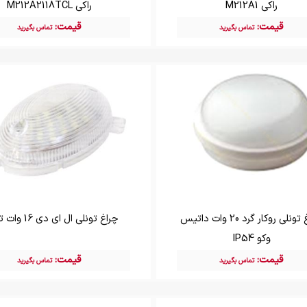
راکی M212A1
راکی M212A2118TCL
قیمت:
قیمت:
تماس بگیرید
تماس بگیرید
چراغ تونلی روکار گرد 20 وات داتیس
چراغ تونلی ال ای دی 16 وات توسن
وکو IP54
قیمت:
قیمت:
تماس بگیرید
تماس بگیرید