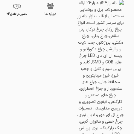
درباره ما
حضور در لاله‌زار24