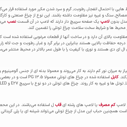
ی با احتمال انفجار, رطوبت, گرم و سرد شدن مکرر مورد استفاده قرار می‌گی
 مصالح, سنگ و غیره نیز مقاومت داشته باشند. این نوع از چراغ صنعتی و کارگ
 مدل بدون
لامپ
یک صفحه سرپیچ دار دارند که لامپ در آن قسمت
نصب
می‌
ر محیط ها و شرایط سخت سلامت چراغ تونلی را تضمین کند.
 مقاومت بالای آن دارد و در ساخت آنها از قطعات مرغوبی استفاده شده است
درجه حفاظت بالایی هستند بنابراین در برابر گرد و غبار, رطوبت و جت لاله زار
وژی ال ای دی هستند و نوری با کیفیت را با طول عمر بالاتر در محیط منتشر م
نیاز به میزان نور کم دارند به کار می‌روند و معمولا بدنه ای از جنس آلومینی
کند.
کابل
استفاده شده در چراغ های تو
کم مصرف
یا لامپ های رشته ای
قاب
ل استفاده می‌باشند. در این محص
است همچنین حباب این مدل از چراغ تونلی می‌تواند شیشه ای یا پلی کربناتی 