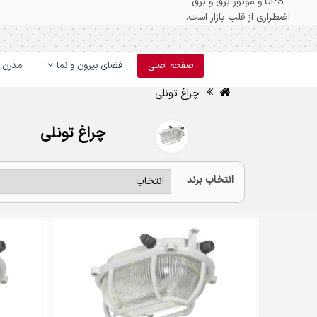
صفحه اصلی
فضای بیرون و نما
مدرن و
چراغ تونلی
چراغ تونلی
چراغ تونلی
چراغ تونلی
انتخاب برند
چراغ تونلی از انواع روشنا
بدنه ای محکم دارند و از ق
دارای مقاومت مناسب و آلی
قسمت نصب می‌شود و روی آ
چراغ تونلی را تضمین کند.
طراحی ظاهری انواع چراغ ت
می‌توانند مدت طولانی بدون 