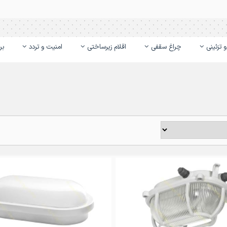
 تزئینی
چراغ سقفی
اقلام زیرساختی
امنیت و تردد
بر
یی های خاصی است که در محیط هایی با احتمال انفجار, رطوبت, گرم و سرد شدن مک
طعاتی مرغوب ساخته می‌شوند تا بتوانند در برابر برخورد مصالح, سنگ و غیره نیز 
اژ آلومینیوم قوی می‌باشند و ساختمان آنها معمولا به گونه ای است که در مدل
ن حبابی نسوز و نشکن قرار دارد که با یک گارد فلزی محافظت شده است. وجود
ونلی نیز حکایت از استحکام و مقاومت بالای آن دارد و در ساخت آنها از قطعا
ایجاد خرابی مورد استفاده قرار گیرند. این محصولات دارای درجه حفاظت بالایی هس