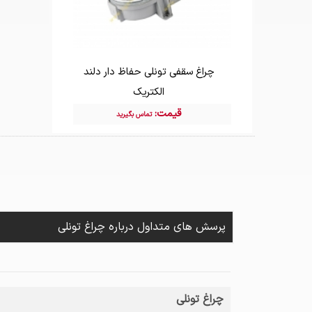
چراغ سقفی تونلی حفاظ دار دلند
الکتریک
قیمت:
تماس بگیرید
پرسش های متداول درباره چراغ تونلی
چراغ تونلی