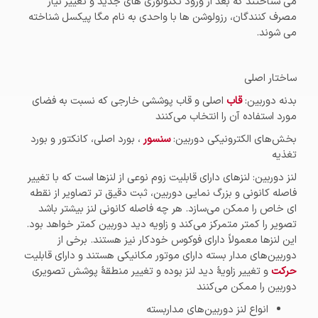
می شناختند که بعد از ورود تکنولوژی های جدید و تغییر نیاز
مصرف کنندگان، رزولوشن ها با واحدی به نام مگا پیکسل شناخته
می شوند.
ساختار اصلی
بدنه دوربین:
قاب
اصلی و قاب پوششی خارجی که نسبت به فضای
مورد استفاده آن را انتخاب می‌کنند
بخش‌های الکترونیکی دوربین:
سنسور
، بورد اصلی، کانکتور و بورد
تغذیه
لنز دوربین: لنزهای دارای قابلیت زوم نوعی از لنزها است که با تغییر
فاصله کانونی و بزرگ نمایی دوربین، ثبت دقیق تر تصاویر از نقطه
ای خاص را ممکن می‌سازد. هر چه فاصله کانونی لنز بیشتر باشد
تصویر را کمتر متمرکز می‌کند و زاویه دید دوربین کمتر خواهد بود.
این لنزها معمولاً دارای فوکوس خودکار نیز هستند. برخی از
دوربین‌های مدار بسته دارای موتور مکانیکی هستند و دارای قابلیت
حرکت
و تغییر زاویهٔ دید لنز بوده و تغییر منطقهٔ پوشش تصویری
دوربین را ممکن می‌کنند
انواع لنز دوربین‌های مداربسته