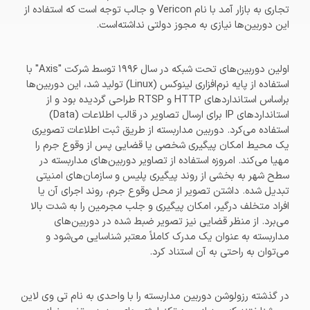
تجاری به بازار آمد با نام Vericon و جالب توجه است که استفاده از
این دوربین‌ها نیازی به مجوز دولتی نداشته‌است.
اولین دوربین‌های تحت شبکه در سال ۱۹۹۶ توسط شرکت "Axis" با
استفاده از پایه نرم‌افزاری لینوکس (Linux) تولید شد، این دوربین‌ها
براساس استانداردهای HTTP و RTSP طراحی گردیده بود و از
استانداردهای IP برای ارسال تصاویر در قالب اطلاعات (Data)
استفاده می‌کرد. دوربین مداربسته از طریق ثبت اطلاعات تصویری
یک محیط امکان پیگیری شخصی یا قضایی پس از وقوع جرم را
مهیا می‌کند. امروزه استفاده از تصاویر دوربین‌های مداربسته در
سطح شهر به بخشی از روند پیگیری پلیس و سازمان‌های امنیتی
تبدیل شده. داشتن تصویر از محل وقوع جرم، روند اجرای آن یا
افراد متخلف درگیر، امکان پیگیری و جلب مجرمین را به شدت بالا
می‌برد. از منظر قضایی نیز تصویر ضبط شده در دوربین‌های
مداربسته به عنوان یک مدرک کاملاً معتبر شناسایی می‌شود و
می‌توان به راحتی به آن استناد کرد.
در گذشته رزولوشن دوربین مداربسته را با واحدی به نام تی وی لاین