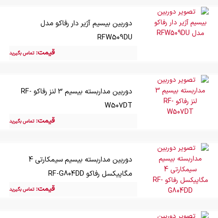
تعرفه نصب دوربین مداربسته به موارد متعددی بستگی دارد؛ اینکه چه
برندی و چه پروژه ای دارای تعرفه کمتر یا بیشتری باشد نیاز به نیاز
سنجی دقیق پروژه شما دارد.
دوربین بیسیم آژیر دار رفاکو مدل
RFW509DU
قیمت:
تماس بگیرید
دوربین مداربسته بیسیم 3 لنز رفاکو RF-
W507DT
قیمت:
تماس بگیرید
دوربین مداربسته بیسیم سیمکارتی 4
مگاپیکسل رفاکو RF-G804DD
قیمت:
تماس بگیرید