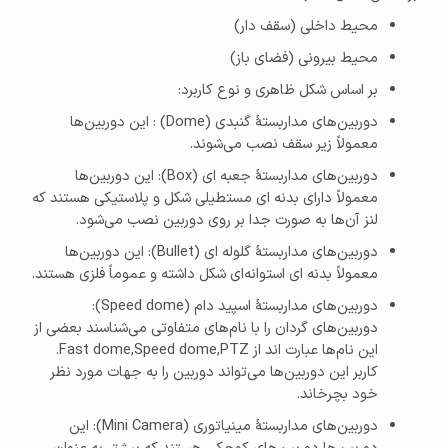
محیط داخلی (سقف دار)
محیط بیرونی (فضای باز)
بر اساس شکل ظاهری و نوع کاربرد:
دوربین‌های مداربستهٔ گنبدی (Dome) : این دوربین‌ها
معمولاً زیر سقف نصب می‌شوند.
دوربین‌های مداربستهٔ جعبه ای (Box): این دوربین‌ها
معمولاً دارای بدنه ای مستطیلی شکل و پلاستیکی هستند که
لنز آن‌ها به صورت جدا بر روی دوربین نصب می‌شود.
دوربین‌های مداربستهٔ گلوله ای (Bullet): این دوربین‌ها
معمولاً بدنه ای استوانه‌ای شکل داشته و عموماً فلزی هستند.
دوربین‌های مداربستهٔ اسپید دام (Speed dome):
دوربین‌های گردان را با نام‌های متفاوتی می‌شناسند بعضی از
این نام‌ها عبارت اند از Fast dome,Speed dome,PTZ.
کاربر این دوربین‌ها می‌تواند دوربین را به جهات مورد نظر
خود بچرخاند.
دوربین‌های مداربستهٔ مینیاتوری (Mini Camera): این