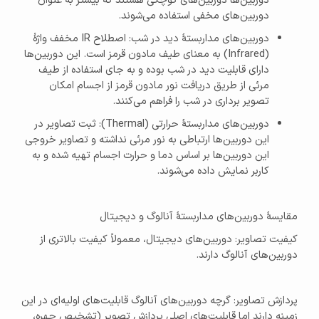
دوربین‌ها دوربین‌های کوچکی هستند که بیشتر به عنوان
دوربین‌های مخفی استفاده می‌شوند.
دوربین‌های مداربستهٔ دید در شب: اصطلاح IR مخفف واژهٔ
(Infrared) به معنای طیف مادون قرمز است. این دوربین‌ها
دارای قابلیت دید در شب بوده و به جای استفاده از طیف
مرئی از طریق دریافت نور مادون قرمز از اجسام امکان
تصویر برداری در شب را فراهم می‌کنند.
دوربین‌های مداربستهٔ حرارتی (Thermal): ثبت تصاویر در
این دوربین‌ها ارتباطی به نور مرئی نداشته و تصاویر خروجی
این دوربین‌ها بر اساس دما و حرارت اجسام تهیه شده و به
کاربر نمایش داده می‌شوند.
مقایسهٔ دوربین‌های مداربستهٔ آنالوگ و دیجیتال
کیفیت تصاویر: دوربین‌های دیجیتال، معمولاً کیفیت بالاتری از
دوربین‌های آنالوگ دارند.
پردازش تصاویر: گرچه دوربین‌های آنالوگ قابلیت‌های اولیه‌ای در این
زمینه دارند اما قابلیت‌های اصلی پردازش تصویر (تشخیص چهره،