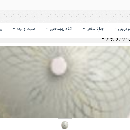
 تزئینی
چراغ سقفی
اقلام زیرساختی
امنیت و تردد
بر
کار و روکار 4M