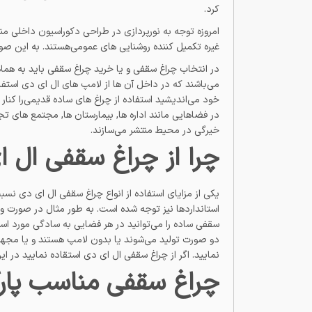
کرد.
امروزه توجه به نورپردازی در طراحی دکوراسیون داخلی مناز
غیره تکمیل کننده روشنایی های عمومی‌هستند. به این صو
در انتخاب چراغ سقفی و یا خرید چراغ سقفی باید به هماه
می‌باشند که در داخل آن ها از لامپ های ال ای دی استفاد
خود می‌اندیشید استفاده از چراغ های ساده قدیمی‌را کنار
در فضاهایی مانند اداره ها, بیمارستان ها, مجتمع های تجا
خیرگی در محیط منتشر می‌سازند.
چرا از چراغ سقفی ال ا
یکی از مزایای استفاده از انواع چراغ سقفی ال ای دی نس
استانداردها نیز توجه شده است. به طور مثال در صورت
سقفی ساده را می‌توانید در هر فضایی به سادگی مورد ا
نمایید. اگر از چراغ سقفی ال ای دی استقاده نمایید در
چراغ سقفی مناسب پارکی