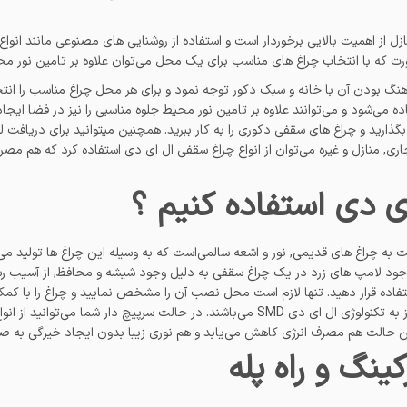
ل از اهمیت بالایی برخوردار است و استفاده از روشنایی های مصنوعی مانند انواع 
رت که با انتخاب چراغ های مناسب برای یک محل می‌توان علاوه بر تامین نور مح
نگ بودن آن با خانه و سبک دکور توجه نمود و برای هر محل چراغ مناسب را انتخ
ه می‌شود و می‌توانند علاوه بر تامین نور محیط جلوه مناسبی را نیز در فضا ایجا
 بگذارید و چراغ های سقفی دکوری را به کار ببرید. همچنین میتوانید برای دریاف
ری, منازل و غیره می‌توان از انواع چراغ سقفی ال ای دی استفاده کرد که هم مصرف
ی دی استفاده کنیم ؟
بت به چراغ های قدیمی, نور و اشعه سالمی‌است که به وسیله این چراغ ها تولید 
 وجود لامپ های زرد در یک چراغ سقفی به دلیل وجود شیشه و محافظ, از آسیب
ستفاده قرار دهید. تنها لازم است محل نصب آن را مشخص نمایید و چراغ را با 
 این حالت هم مصرف انرژی کاهش می‌یابد و هم نوری زیبا بدون ایجاد خیرگی به 
نگ و راه پله