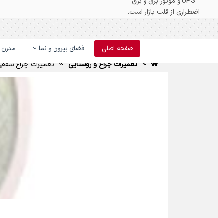
صفحه اصلی
فضای بیرون و نما
مدرن و
تعمیرات چراغ و روشنایی
تعمیرات چراغ سقفی تو