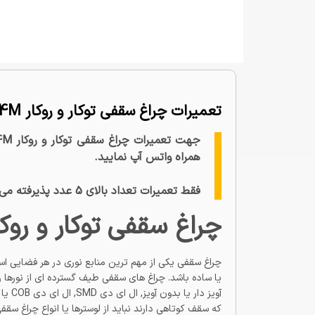
تعمیرات چراغ سقفی توکار و روکار 4M
همراه واتس آپ نمایید.
فقط تعمیرات تعداد بالای 5 عدد پذیرفته می شود
چراغ سقفی توکار و روکا
چراغ سقفی یکی از مهم ترین منابع نوری در هر فضایی ا
یا ساده باشد. چراغ های سقفی طیف گسترده ای از نورها را
آویز
که سقف کوتاهی دارند نباید از لوسترها یا انواع چراغ سقف