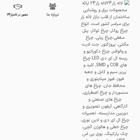
درباره ما
حضور در لاله‌زار24