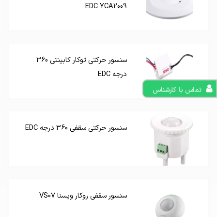
EDC YCA2009
سنسور حرکتی توکار کابینتی 360
درجه EDC
تماس با کارشناس
سنسور حرکتی سقفی 360 درجه EDC
سنسور سقفی روکار ویسنا VS07