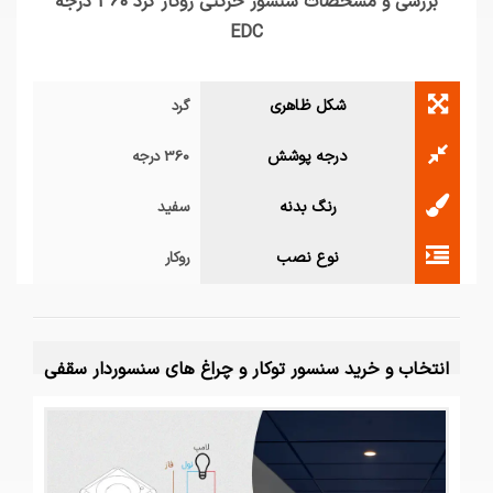
بررسی و مشخصات سنسور حرکتی روکار گرد 360 درجه
EDC
شکل ظاهری
گرد
درجه پوشش
360 درجه
رنگ بدنه
سفید
نوع نصب
روکار
انتخاب و خرید سنسور توکار و چراغ های سنسوردار سقفی