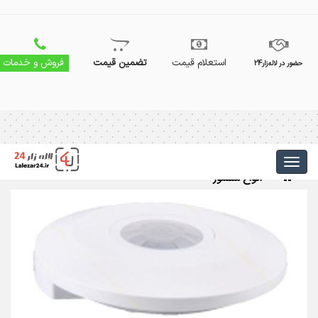
استعلام قیمت
تضمین قیمت
فروش و خدمات
حضور در لاله‌زار24
انواع سنسور